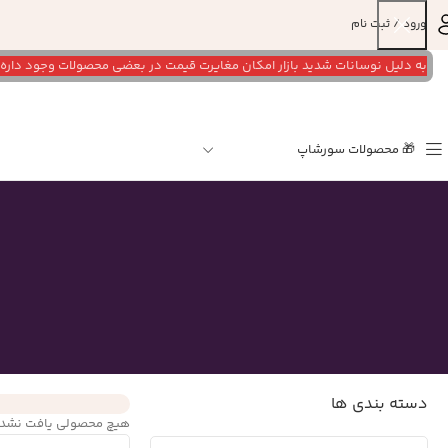
ورود / ثبت نام
به دلیل نوسانات شدید بازار امکان مغایرت قیمت در بعضی محصولات وجود داره لطفا برای
🎁 محصولات سورشاپ
دسته بندی ها
هیچ محصولی یافت نشد.