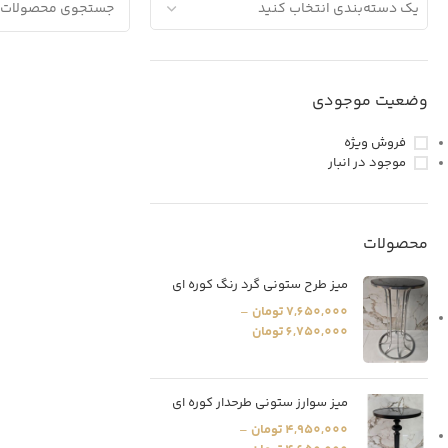
یک دسته‌بندی انتخاب کنید
وضعیت موجودی
فروش ویژه
موجود در انبار
محصولات
میز طرح ستونی گرد رنگ کوره ای
7,650,000
تومان
–
6,750,000
تومان
میز سوارز ستونی طرحدار کوره ای
4,950,000
تومان
–