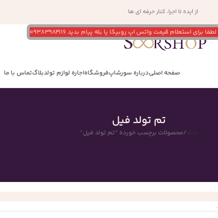
از ایده تا اجرا، کنار حرفه ای ها
 استعلام قیمت واتس اپ روبیکا یا بله پیام بدید ۰۹۳۸۳۹۸۴۱۱۶
صفحه اصلی
درباره سورشاپ
فروشگاه
اجاره لوازم تولد
بلاگ
تماس با ما
تم تولد فیل
خانه
محصولات برچسب خورده “تم تولد فیل”