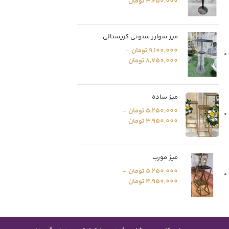
4,650,000
تومان
میز سوارز ستونی کریستالی
9,100,000
تومان
–
8,750,000
تومان
میز ساده
5,250,000
تومان
–
4,950,000
تومان
میز مورب
5,250,000
تومان
–
4,950,000
تومان