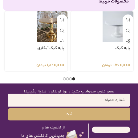
محصولات مرتبط
پایه کیک
پایه کیک آبکاری
1,560,000
تومان
1,820,000
تومان
عضو کلوپ سورشاپ بشید و روز تولدتون هدیه بگیرید!
ثبت
از تخفیف ها و
جدیدترین کالکشن های ما