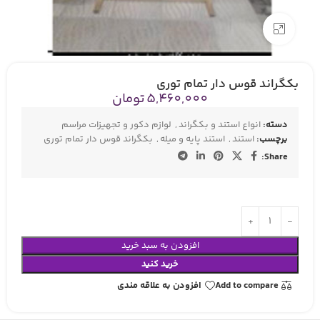
بزرگنمایی تصویر
بکگراند قوس دار تمام توری
5,460,000
تومان
دسته:
انواع استند و بکگراند
,
لوازم دکور و تجهیزات مراسم
برچسب:
استند
,
استند پایه و میله
,
بکگراند قوس دار تمام توری
Share:
افزودن به سبد خرید
خرید کنید
Add to compare
افزودن به علاقه مندی