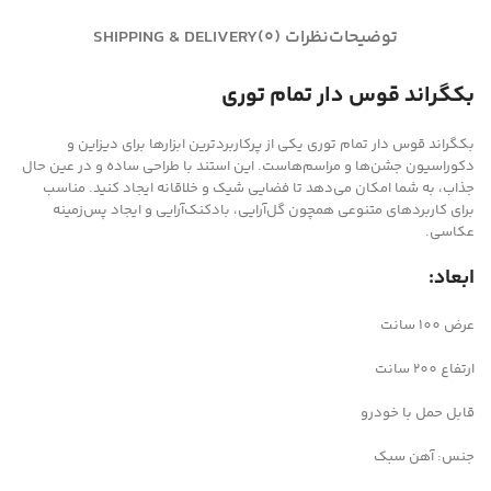
توضیحات
نظرات (0)
SHIPPING & DELIVERY
بکگراند قوس دار تمام توری
بکگراند قوس دار تمام توری یکی از پرکاربردترین ابزارها برای دیزاین و
دکوراسیون جشن‌ها و مراسم‌هاست. این استند با طراحی ساده و در عین حال
جذاب، به شما امکان می‌دهد تا فضایی شیک و خلاقانه ایجاد کنید. مناسب
برای کاربردهای متنوعی همچون گل‌آرایی، بادکنک‌آرایی و ایجاد پس‌زمینه
عکاسی.
ابعاد:
عرض 100 سانت
ارتفاع 200 سانت
قابل حمل با خودرو
جنس: آهن سبک