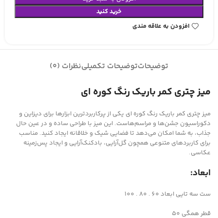
خرید کنید
افزودن به علاقه مندی
توضیحات
توضیحات تکمیلی
نظرات (0)
میز چتری کمر باریک رنگ کوره ای
میز چتری کمر باریک رنگ کوره ای یکی از پرکاربردترین ابزارها برای دیزاین و
دکوراسیون جشن‌ها و مراسم‌هاست. این میز با طراحی ساده و در عین حال
جذاب، به شما امکان می‌دهد تا فضایی شیک و خلاقانه ایجاد کنید. مناسب
برای کاربردهای متنوعی همچون گل‌آرایی، بادکنک‌آرایی و ایجاد پس‌زمینه
عکاسی.
ابعاد:
ست سه تایی ابعاد 60 . 80 . 100
قطر همگی 50