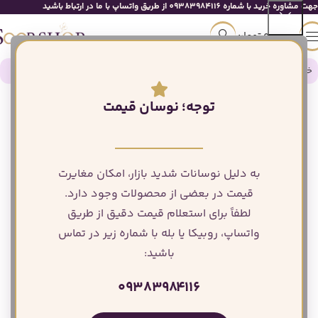
جهت مشاوره خرید با شماره 09383984116 از طریق واتساپ با ما در ارتباط باشید
0
تومان
خانه
لوازم دکور و تجهیزات مراسم
انواع میز
توجه؛ نوسان قیمت
به دلیل نوسانات شدید بازار، امکان مغایرت
قیمت در بعضی از محصولات وجود دارد.
لطفاً برای استعلام قیمت دقیق از طریق
واتساپ، روبیکا یا بله با شماره زیر در تماس
باشید:
۰۹۳۸۳۹۸۴۱۱۶