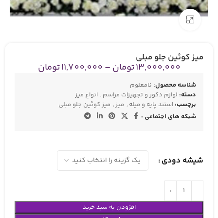
بزرگنمایی تصویر
میز کوئین جلو مبلی
13,000,000
تومان
–
11,700,000
تومان
شناسه محصول:
نامعلوم
دسته:
لوازم دکور و تجهیزات مراسم
,
انواع میز
برچسب:
استند پایه و میله
,
میز
,
میز کوئین جلو مبلی
شبکه های اجتماعی :
شیشه دودی
افزودن به سبد خرید