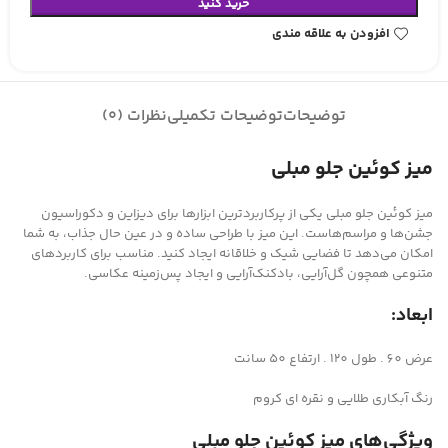
خرید کنید
افزودن به علاقه مندی
توضیحات
توضیحات تکمیلی
نظرات (0)
میز کوئین جلو مبلی
میز کوئین جلو مبلی یکی از پرکاربردترین ابزارها برای دیزاین و دکوراسیون
جشن‌ها و مراسم‌هاست. این میز با طراحی ساده و در عین حال جذاب، به شما
امکان می‌دهد تا فضایی شیک و خلاقانه ایجاد کنید. مناسب برای کاربردهای
متنوعی همچون گل‌آرایی، بادکنک‌آرایی و ایجاد پس‌زمینه عکاسی.
ابعاد:
عرض 60 . طول 120 . ارتفاع 50 سانت
رنگ آبکاری طلایی و نقره ای کروم
ویژگی‌های میز کوئین جلو مبلی