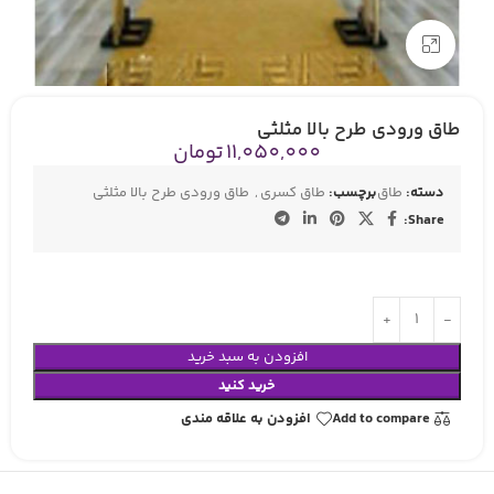
بزرگنمایی تصویر
طاق ورودی طرح بالا مثلثی
11,050,000
تومان
دسته:
طاق
برچسب:
طاق کسری
,
طاق ورودی طرح بالا مثلثی
Share:
افزودن به سبد خرید
خرید کنید
Add to compare
افزودن به علاقه مندی