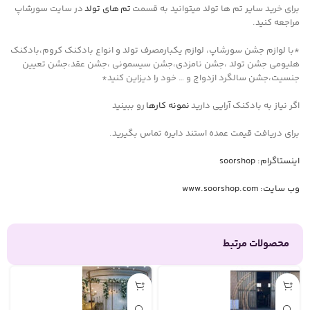
برای خرید سایر تم ها تولد میتوانید به قسمت
تم های تولد
در سایت سورشاپ
مراجعه کنید.
*با لوازم جشن سورشاپ، لوازم یکبارمصرف تولد و انواع بادکنک کروم،بادکنک
هلیومی جشن تولد ،جشن نامزدی،جشن سیسمونی ،جشن عقد،جشن تعیین
جنسیت،جشن سالگرد ازدواج و … خود را دیزاین کنید*
اگر نیاز به بادکنک آرایی دارید
نمونه کارها
رو ببینید
برای دریافت قیمت عمده استند دایره تماس بگیرید.
اینستاگرام: soorshop
وب سایت: www.soorshop.com
محصولات مرتبط