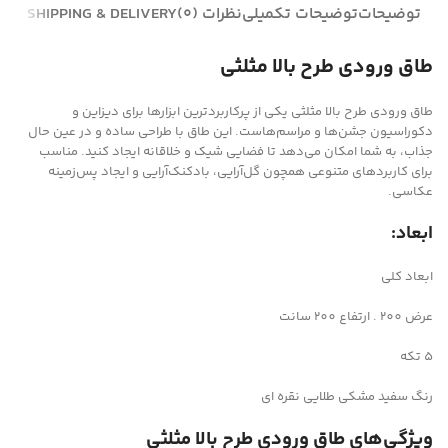
توضیحات
توضیحات تکمیلی
نظرات (0)
SHIPPING & DELIVERY
طاق ورودی طرح بالا مثلثی
طاق ورودی طرح بالا مثلثی یکی از پرکاربردترین ابزارها برای دیزاین و
دکوراسیون جشن‌ها و مراسم‌هاست. این طاق با طراحی ساده و در عین حال
جذاب، به شما امکان می‌دهد تا فضایی شیک و خلاقانه ایجاد کنید. مناسب
برای کاربردهای متنوعی همچون گل‌آرایی، بادکنک‌آرایی و ایجاد پس‌زمینه
عکاسی.
ابعاد:
ابعاد کلی
عرض 200 . ارتفاع 200 سانت
5 تکه
رنگ سفید مشکی طلایی نقره ای
ویژگی‌های طاق ورودی طرح بالا مثلثی