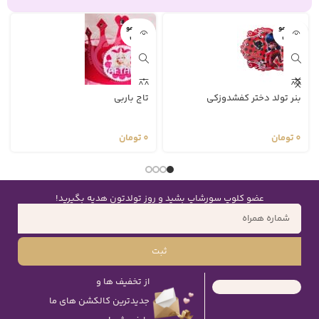
اتمام مو
اتمام مو
جودی
جودی
بنر تولد دختر کفشدوزکی
تاج باربی
0
تومان
0
تومان
عضو کلوپ سورشاپ بشید و روز تولدتون هدیه بگیرید!
ثبت
از تخفیف ها و
جدیدترین کالکشن های ما