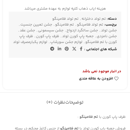
هزینه ایاب ذهاب کلیه لوازم به عهده مشتری میباشد
دسته:
تم تولد دخترانه
,
تم تولد فلامینگو
برچسب:
تم تولد فلامینگو
,
تم فلامینگو
,
جشن تعیین جنسیت
,
جشن تولد
,
جشن سالگرد ازدواج
,
جشن سیسمونی
,
جشن عقد
,
جشن نامزدی
,
جعبه پاپ کورن تولد
,
ظرف پاپ کورن
,
ظرف پاپ
کورن با تم فلامینگو
,
لوازم جشن سورشاپ
,
لوازم یکبارمصرف تولد
شبکه های اجتماعی :
در انبار موجود نمی باشد
افزودن به علاقه مندی
توضیحات
نظرات (0)
ظرف پاپ کورن با
تم فلامینگو
:
فروش جعبه پاپ کورن تولد با
تم فلامینگو
از جنس کاغذ محکم در بسته