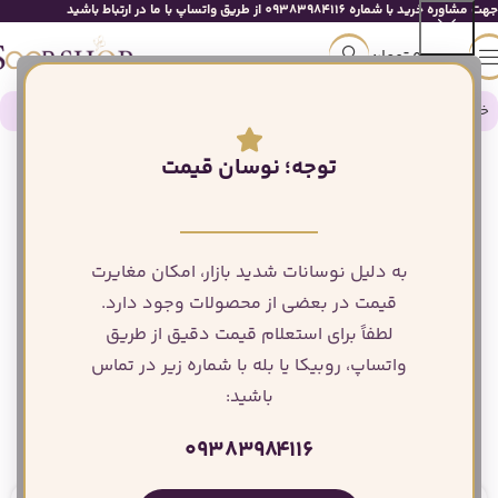
جهت مشاوره خرید با شماره 09383984116 از طریق واتساپ با ما در ارتباط باشید
0
تومان
خانه
تم های تولد
تم تولد دخترانه
تم تولد فلامینگو
توجه؛ نوسان قیمت
اتمام مو
جودی
به دلیل نوسانات شدید بازار، امکان مغایرت
قیمت در بعضی از محصولات وجود دارد.
لطفاً برای استعلام قیمت دقیق از طریق
واتساپ، روبیکا یا بله با شماره زیر در تماس
باشید:
بزرگنمایی تصویر
۰۹۳۸۳۹۸۴۱۱۶