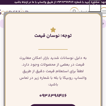
جهت مشاوره خرید با شماره 09383984116 از طریق واتساپ با ما در ارتباط باشید
0
تومان
خانه
لوازم دکور و تجهیزات مراسم
توجه؛ نوسان قیمت
به دلیل نوسانات شدید بازار، امکان مغایرت
قیمت در بعضی از محصولات وجود دارد.
لطفاً برای استعلام قیمت دقیق از طریق
واتساپ، روبیکا یا بله با شماره زیر در تماس
باشید:
۰۹۳۸۳۹۸۴۱۱۶