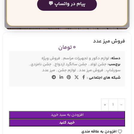
پیام در واتساپ 💬
بزرگنمایی تصویر
فروش میز عدد
0
تومان
دسته:
لوازم دکور و تجهیزات مراسم
,
فروش ویژه
برچسب:
جشن تولد
,
جشن سالگرد ازدواج
,
جشن نامزدی
,
سورشاپ
,
فروش میز عدد
,
لوازم جشن
,
میز عدد
شبکه های اجتماعی :
افزودن به سبد خرید
خرید کنید
افزودن به علاقه مندی