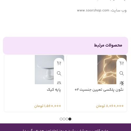
وب سایت: www.soorshop.com
محصولات مرتبط
نئون پلکسی تعیین جنسیت 02
پایه کیک
8,060,000
تومان
1,560,000
تومان