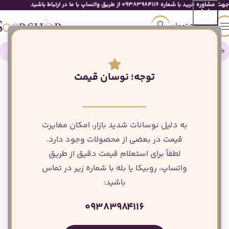
جهت مشاوره خرید با شماره 09383984116 از طریق واتساپ با ما در ارتباط باشید
0
تومان
خانه
لوازم دکور و تجهیزات مراسم
لوازم نئونی
توجه؛ نوسان قیمت
به دلیل نوسانات شدید بازار، امکان مغایرت
قیمت در بعضی از محصولات وجود دارد.
لطفاً برای استعلام قیمت دقیق از طریق
واتساپ، روبیکا یا بله با شماره زیر در تماس
باشید:
۰۹۳۸۳۹۸۴۱۱۶