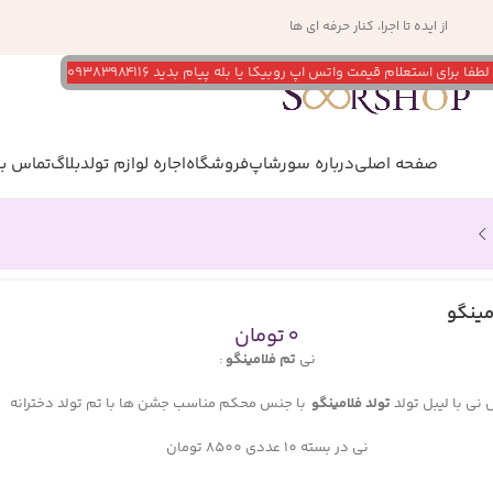
از ایده تا اجرا، کنار حرفه ای ها
 استعلام قیمت واتس اپ روبیکا یا بله پیام بدید ۰۹۳۸۳۹۸۴۱۱۶
صفحه اصلی
درباره سورشاپ
فروشگاه
اجاره لوازم تولد
بلاگ
تماس با
مینگو
0
تومان
نی
تم فلامینگو
:
نی با لیبل تولد
تولد فلامینگو
با جنس محکم مناسب جشن ها با تم تولد دخترانه
نی در بسته 10 عددی 8500 تومان