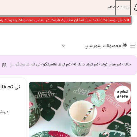
ورود / ثبت نام
به دلیل نوسانات شدید بازار امکان مغایرت قیمت در بعضی محصولات وجود داره لطفا برای
🎁 محصولات سورشاپ
خانه
تم های تولد
تم تولد دخترانه
تم تولد فلامینگو
نی تم فلامینگو
نی تم فلا
اتمام م
وجودی
فروش 