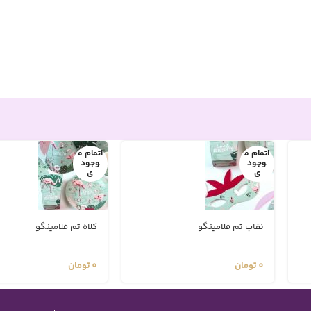
اتمام م
اتمام م
وجود
وجود
ی
ی
نقاب تم فلامینگو
کلاه تم فلامینگو
0
تومان
0
تومان