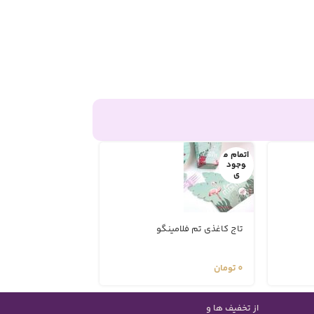
اتمام م
اتمام م
وجود
وجود
ی
ی
تاج کاغذی تم فلامینگو
استند تم فلامینگو
0
تومان
0
تومان
از تخفیف ها و